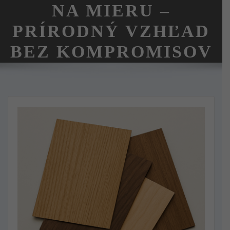
NA MIERU –
PRÍRODNÝ VZHĽAD
BEZ KOMPROMISOV