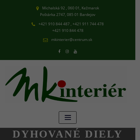
Michalská 92 , 060 01, Kežmarok
Poštárka 2747, 085 01 Bardejov
+421 910 844 487 , +421 911 744 478
+421 910 844 478
mkinterier@centrum.sk
DYHOVANÉ DIELY