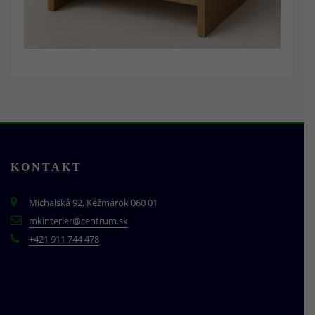
KONTAKT
Michalská 92, Kežmarok 060 01
mkinterier@centrum.sk
+421 911 744 478